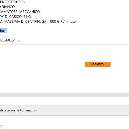
 ENERGETICA: A+
: BIANCO
MMATORE: MECCANICO
A' DI CARICO: 5 KG
A' MASSIMA DI CENTRIFUGA: 1000 GIRI/minuto
ioni
 85x60x51 cm
di ulteriori informazioni
ONE: