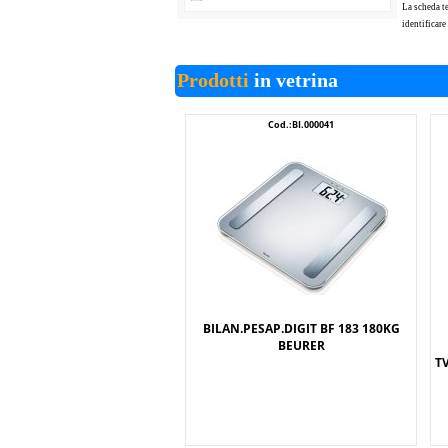
La scheda te
identificare
Prodotti
in vetrina
Cod.:BI.000041
BILAN.PESAP.DIGIT BF 183 180KG
BEURER
T