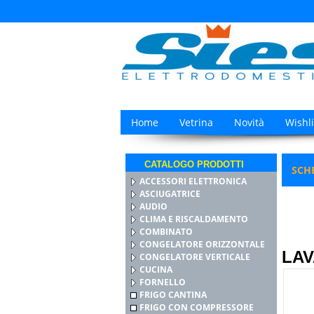
Home
Vetrina
Novità
Wishli
CATALOGO PRODOTTI
SCH
ACCESSORI ELETTRONICA
ASCIUGATRICE
AUDIO
Categor
CLIMA E RISCALDAMENTO
COMBINATO
CONGELATORE ORIZZONTALE
LAV
CONGELATORE VERTICALE
CUCINA
FORNELLO
FRIGO CANTINA
FRIGO CON COMPRESSORE