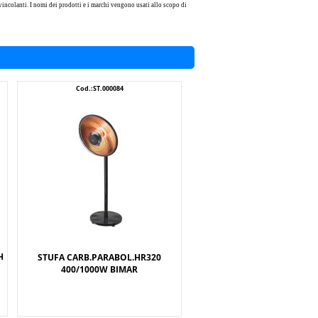
incolanti. I nomi dei prodotti e i marchi vengono usati allo scopo di
Cod.:ST.000084
H
STUFA CARB.PARABOL.HR320
400/1000W BIMAR