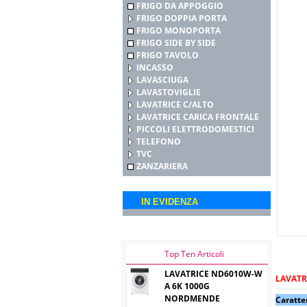
FRIGO DA APPOGGIO
FRIGO DOPPIA PORTA
FRIGO MONOPORTA
FRIGO SIDE BY SIDE
FRIGO TAVOLO
INCASSO
LAVASCIUGA
LAVASTOVIGLIE
LAVATRICE C/ALTO
LAVATRICE CARICA FRONTALE
PICCOLI ELETTRODOMESTICI
TELEFONO
TVC
ZANZARIERA
IN EVIDENZA
Top Ten Articoli
LAVATRICE ND6010W-W
LAVATR
A 6K 1000G
NORDMENDE
Caratte