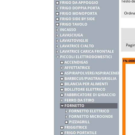
Testo da
FRIGO DA APPOGGIO
FRIGO DOPPIA PORTA
Ordina
FRIGO MONOPORTA
FRIGO SIDE BY SIDE
FRIGO TAVOLO
INCASSO
LAVASCIUGA
LAVASTOVIGLIE
Pagi
LAVATRICE C/ALTO
LAVATRICE CARICA FRONTALE
PICCOLI ELETTRODOMESTICI
FN.000
ACCENDIGAS
AFFETTATRICE
ASPIRAPOLVERE/ASPIRACENERE
BARBECUE/PIASTRA/GRIGLIA
BILANCIA PER ALIMENTI
BOLLITORE ELETTRICO
FABBRICATORE DI GHIACCIO
FERRO DA STIRO
FORNETTO
FORNETTO ELETTRICO
FORNETTO MICROONDE
PIZZAGRILL
FRIGGITRICE
FRIGO PORTATILE