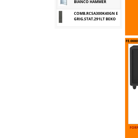
BIANCO HAMMER
COMB.RCSA300K40GN E
GRIG.STAT.291LT BEKO
FE.0000
FORN