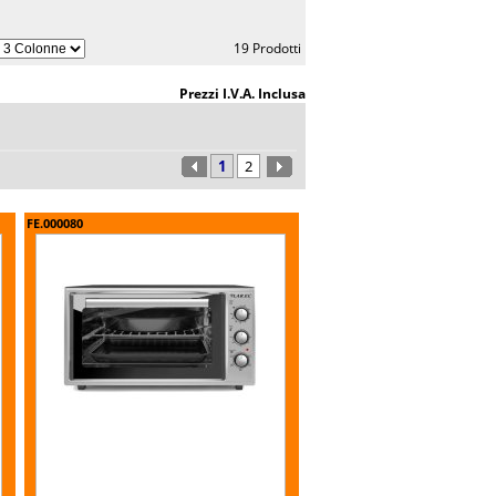
19 Prodotti
Prezzi I.V.A. Inclusa
FE.000080