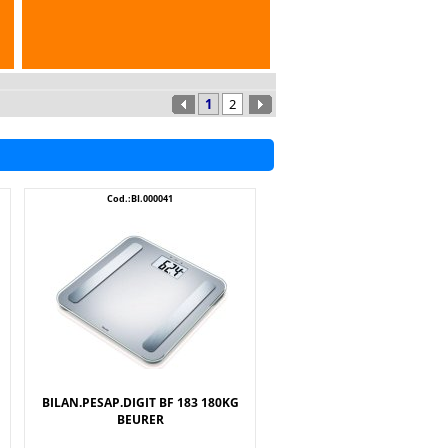
Cod.:BI.000041
BILAN.PESAP.DIGIT BF 183 180KG
BEURER