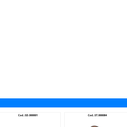
Cod.:SD.000001
Cod.:ST.000084