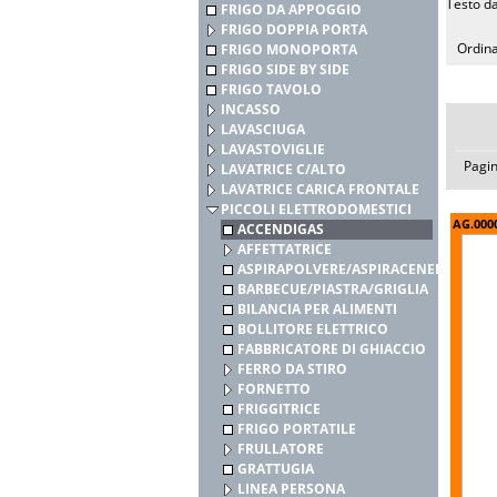
Testo da
FRIGO DA APPOGGIO
FRIGO DOPPIA PORTA
Ordina
FRIGO MONOPORTA
FRIGO SIDE BY SIDE
FRIGO TAVOLO
INCASSO
LAVASCIUGA
LAVASTOVIGLIE
Pagi
LAVATRICE C/ALTO
LAVATRICE CARICA FRONTALE
PICCOLI ELETTRODOMESTICI
AG.000
ACCENDIGAS
AFFETTATRICE
ASPIRAPOLVERE/ASPIRACENERE
BARBECUE/PIASTRA/GRIGLIA
BILANCIA PER ALIMENTI
BOLLITORE ELETTRICO
FABBRICATORE DI GHIACCIO
FERRO DA STIRO
FORNETTO
FRIGGITRICE
FRIGO PORTATILE
FRULLATORE
GRATTUGIA
LINEA PERSONA