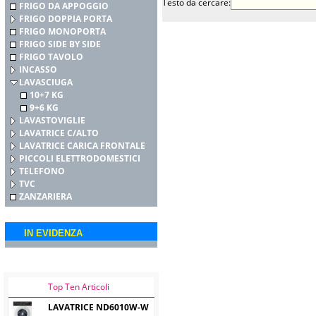
Testo da cercare:
FRIGO DA APPOGGIO
FRIGO DOPPIA PORTA
FRIGO MONOPORTA
FRIGO SIDE BY SIDE
FRIGO TAVOLO
INCASSO
LAVASCIUGA
10+7 KG
9+6 KG
LAVASTOVIGLIE
LAVATRICE C/ALTO
LAVATRICE CARICA FRONTALE
PICCOLI ELETTRODOMESTICI
TELEFONO
TVC
ZANZARIERA
IN EVIDENZA
Top Ten Articoli
LAVATRICE ND6010W-W