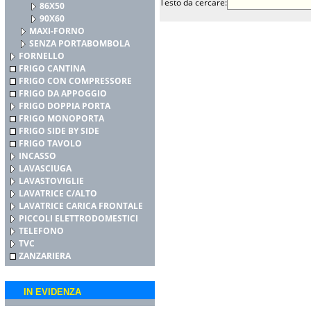
Testo da cercare:
86X50
90X60
MAXI-FORNO
SENZA PORTABOMBOLA
FORNELLO
FRIGO CANTINA
FRIGO CON COMPRESSORE
FRIGO DA APPOGGIO
FRIGO DOPPIA PORTA
FRIGO MONOPORTA
FRIGO SIDE BY SIDE
FRIGO TAVOLO
INCASSO
LAVASCIUGA
LAVASTOVIGLIE
LAVATRICE C/ALTO
LAVATRICE CARICA FRONTALE
PICCOLI ELETTRODOMESTICI
TELEFONO
TVC
ZANZARIERA
IN EVIDENZA