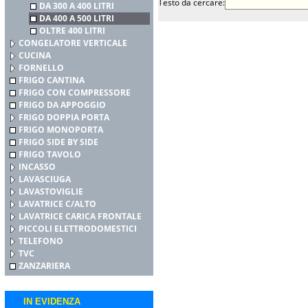
Testo da cercare:
DA 300 A 400 LITRI
DA 400 A 500 LITRI
OLTRE 400 LITRI
CONGELATORE VERTICALE
CUCINA
FORNELLO
FRIGO CANTINA
FRIGO CON COMPRESSORE
FRIGO DA APPOGGIO
FRIGO DOPPIA PORTA
FRIGO MONOPORTA
FRIGO SIDE BY SIDE
FRIGO TAVOLO
INCASSO
LAVASCIUGA
LAVASTOVIGLIE
LAVATRICE C/ALTO
LAVATRICE CARICA FRONTALE
PICCOLI ELETTRODOMESTICI
TELEFONO
TVC
ZANZARIERA
IN EVIDENZA